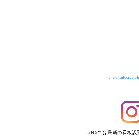
ー室内サイン
(c) signartcorporat
SNSでは最新の看板