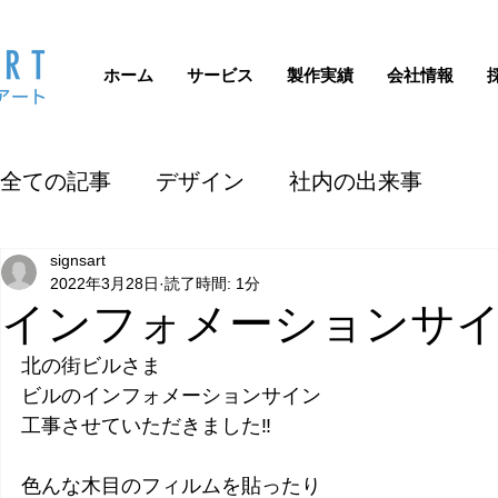
ホーム
サービス
製作実績
会社情報
全ての記事
デザイン
社内の出来事
signsart
2022年3月28日
読了時間: 1分
インフォメーションサ
北の街ビルさま
ビルのインフォメーションサイン
工事させていただきました‼️
色んな木目のフィルムを貼ったり