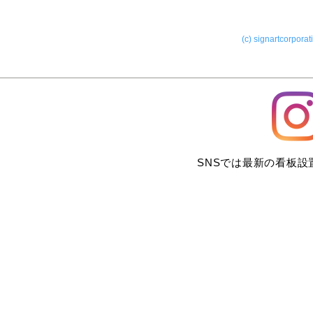
(c) signartcorporat
SNSでは最新の看板