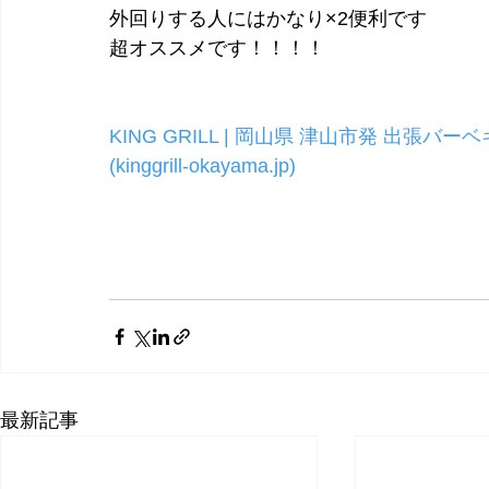
外回りする人にはかなり×2便利です
超オススメです！！！！
KING GRILL | 岡山県 津山市発 出張バー
(kinggrill-okayama.jp)
最新記事