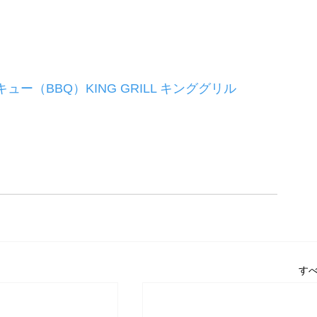
ベキュー（BBQ）KING GRILL キンググリル 
す