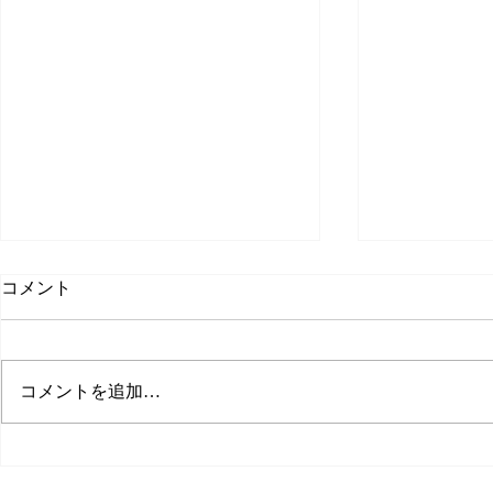
コメント
日々感謝
新卒の求人
コメントを追加…