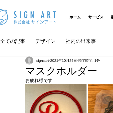
ホーム
サービス
全ての記事
デザイン
社内の出来事
signsart
2021年10月29日
読了時間: 1分
マスクホルダー
お疲れ様です