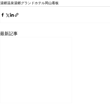
湯郷温泉
湯郷グランドホテル
岡山看板
最新記事