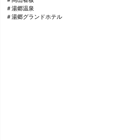
＃岡山看板
＃湯郷温泉
＃湯郷グランドホテル