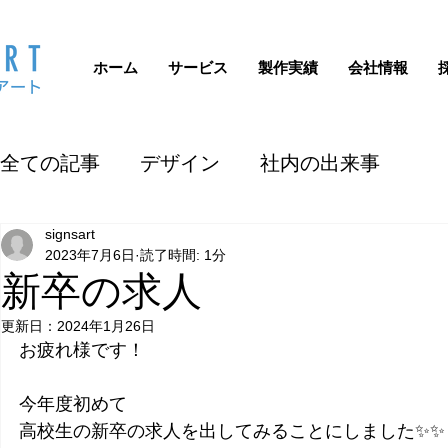
ホーム
サービス
製作実績
会社情報
全ての記事
デザイン
社内の出来事
signsart
2023年7月6日
読了時間: 1分
新卒の求人
更新日：
2024年1月26日
お疲れ様です！
今年度初めて
高校生の新卒の求人を出してみることにしました✨✨