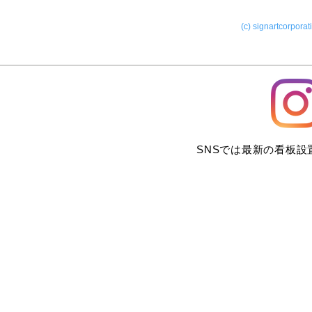
(c) signartcorporat
SNSでは最新の看板