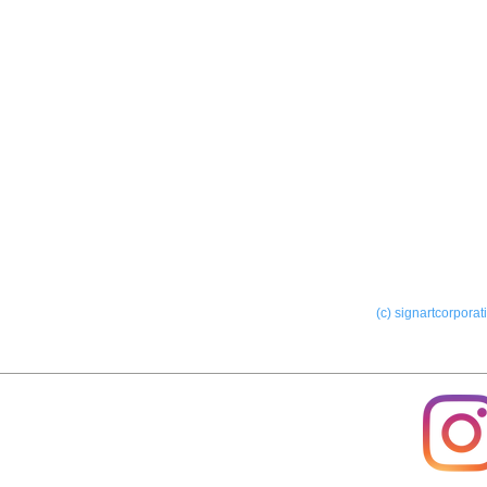
ー屋外サイン
ー室内サイン
(c) signartcorporat