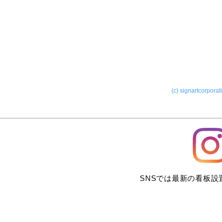
(c) signartcorporat
SNSでは最新の看板