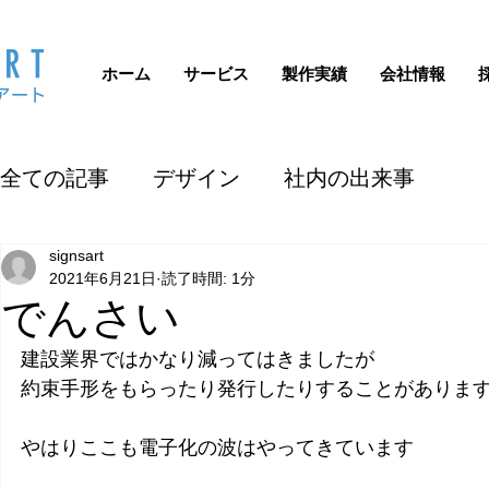
ホーム
サービス
製作実績
会社情報
全ての記事
デザイン
社内の出来事
signsart
2021年6月21日
読了時間: 1分
でんさい
建設業界ではかなり減ってはきましたが
約束手形をもらったり発行したりすることがありま
やはりここも電子化の波はやってきています